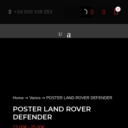
0
+34 630 339 253



Home
⇒
Varios
⇒ POSTER LAND ROVER DEFENDER
POSTER LAND ROVER
DEFENDER
Rango
15.00
€
-
25.00
€