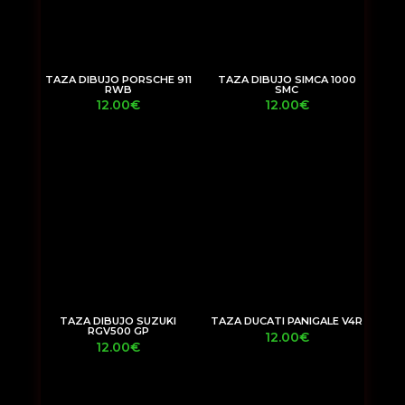
TAZA DIBUJO PORSCHE 911
TAZA DIBUJO SIMCA 1000
RWB
SMC
12.00
€
12.00
€
TAZA DIBUJO SUZUKI
TAZA DUCATI PANIGALE V4R
RGV500 GP
12.00
€
12.00
€