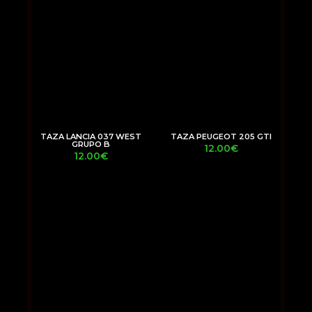
TAZA LANCIA 037 WEST
TAZA PEUGEOT 205 GTI
GRUPO B
12.00
€
12.00
€