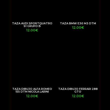
TAZA AUDI SPORTQUATRO
TAZA BMW E30 M3 DTM
S1 GRUPO B
12.00
€
12.00
€
TAZA DIBUJO ALFA ROMEO
TAZA DIBUJO FERRARI 288
155 DTM NICOLA LARINI
GTO
12.00
€
12.00
€