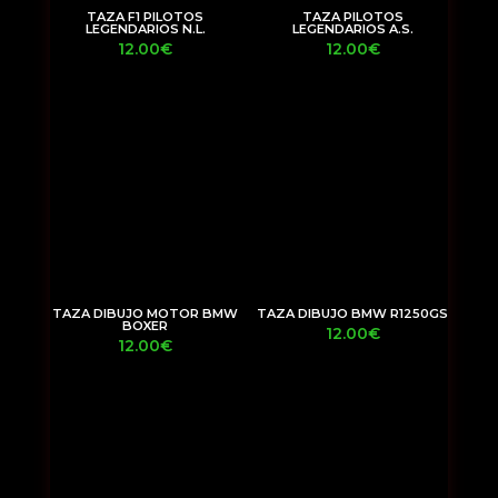
TAZA F1 PILOTOS
TAZA PILOTOS
LEGENDARIOS N.L.
LEGENDARIOS A.S.
12.00
€
12.00
€
TAZA DIBUJO MOTOR BMW
TAZA DIBUJO BMW R1250GS
BOXER
12.00
€
12.00
€