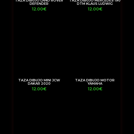
TAZA DIBUJO LAND ROVER
TAZA DIBUJO MERCEDES 190
DEFENDER
DTM KLAUS LUDWIG
12.00
€
12.00
€
TAZA DIBUJO MINI JCW
TAZA DIBUJO MOTOR
DAKAR 2020
YAMAHA
12.00
€
12.00
€