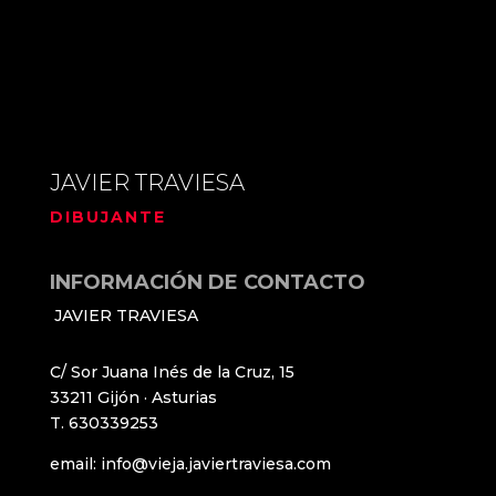
JAVIER TRAVIESA
DIBUJANTE
INFORMACIÓN DE CONTACTO
JAVIER TRAVIESA
C/ Sor Juana Inés de la Cruz, 15
33211 Gijón · Asturias
T. 630339253
email: info@vieja.javiertraviesa.com