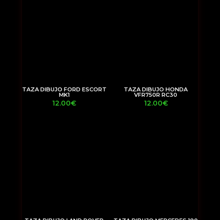
TAZA DIBUJO FORD ESCORT
TAZA DIBUJO HONDA
MK1
VFR750R RC30
12.00
€
12.00
€