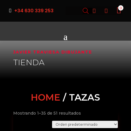
0
+34 630 339 253



JAVIER TRAVIESA DIBUJANTE
TIENDA
HOME
/ TAZAS
Mostrando 1–35 de 51 resultados