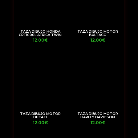
TAZA DIBUJO HONDA
TAZA DIBUJO MOTOR
CRF1000L AFRICA TWIN
BULTACO
12.00
€
12.00
€
TAZA DIBUJO MOTOR
TAZA DIBUJO MOTOR
DUCATI
HARLEY DAVIDSON
12.00
€
12.00
€