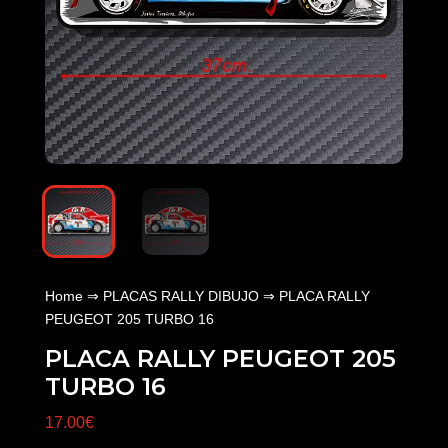
Home
⇒
PLACAS RALLY DIBUJO
⇒ PLACA RALLY
PEUGEOT 205 TURBO 16
PLACA RALLY PEUGEOT 205
TURBO 16
17.00
€