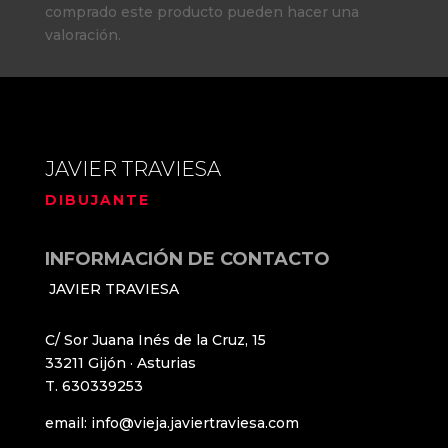
comprado este producto pueden hacer una
valoración.
JAVIER TRAVIESA
DIBUJANTE
INFORMACIÓN DE CONTACTO
JAVIER TRAVIESA
C/ Sor Juana Inés de la Cruz, 15
33211 Gijón · Asturias
T. 630339253
email: info@vieja.javiertraviesa.com